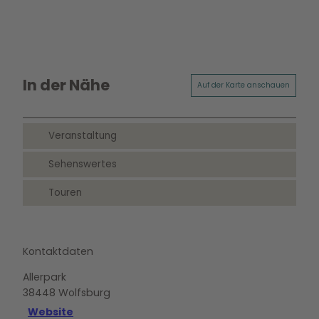
In der Nähe
Auf der Karte anschauen
Veranstaltung
Sehenswertes
Touren
Kontaktdaten
Allerpark
38448
Wolfsburg
Website