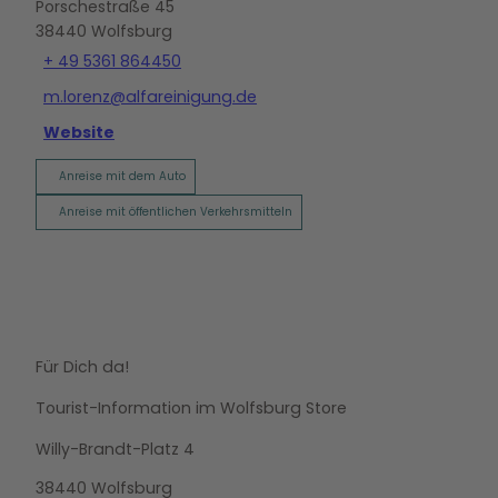
Porschestraße 45
38440
Wolfsburg
+ 49 5361 864450
m.lorenz@alfareinigung.de
Website
Anreise mit dem Auto
Anreise mit öffentlichen Verkehrsmitteln
Für Dich da!
Tourist-Information im Wolfsburg Store
Willy-Brandt-Platz 4
38440 Wolfsburg