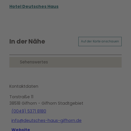
Hotel Deutsches Haus
In der Nähe
Auf der Karte anschauen
Sehenswertes
Kontaktdaten
Torstraße 11
38518
Gifhorn
- Gifhorn Stadtgebiet
(0049) 5371 8180
info@deutsches-haus-gifhorn.de
Website