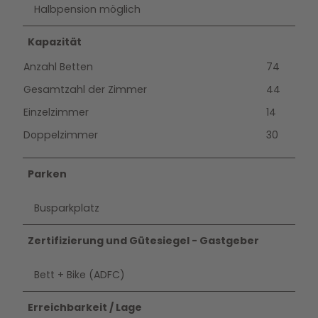
Halbpension möglich
Kapazität
Anzahl Betten
74
Gesamtzahl der Zimmer
44
Einzelzimmer
14
Doppelzimmer
30
Parken
Busparkplatz
Zertifizierung und Gütesiegel - Gastgeber
Bett + Bike (ADFC)
Erreichbarkeit / Lage