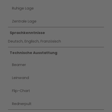
Ruhige Lage
Zentrale Lage
Sprachkenntnisse
Deutsch, Englisch, Französisch
Technische Ausstattung
Beamer
Leinwand
Flip-Chart
Rednerpult