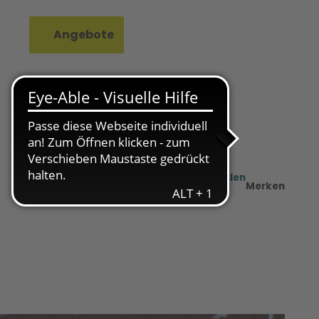
Angebote
rkzettel
Suche
Teilen
PDF
Merken