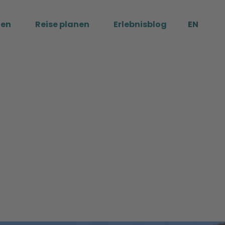
ßen
Reise planen
Erlebnisblog
EN
Me