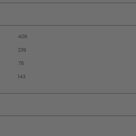
406
239
78
143