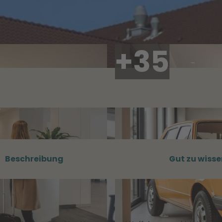
Beschreibung
Gut zu wisse