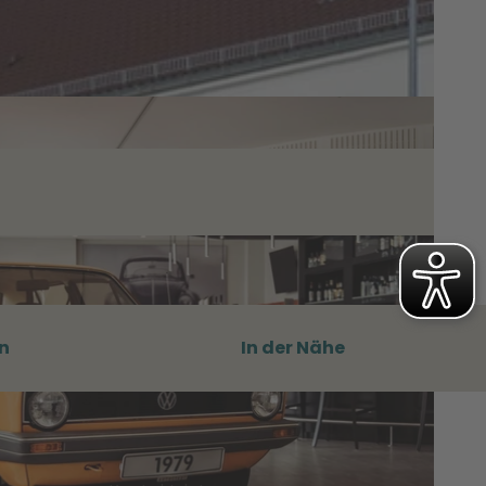
n
In der Nähe