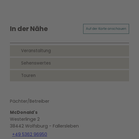
In der Nähe
Auf der Karte anschauen
Veranstaltung
Sehenswertes
Touren
Pächter/Betreiber
McDonald's
Westerlinge 2
38442
Wolfsburg
- Fallersleben
+49 5362 96950