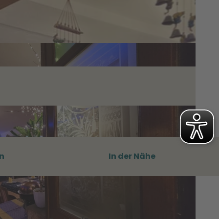
n
In der Nähe