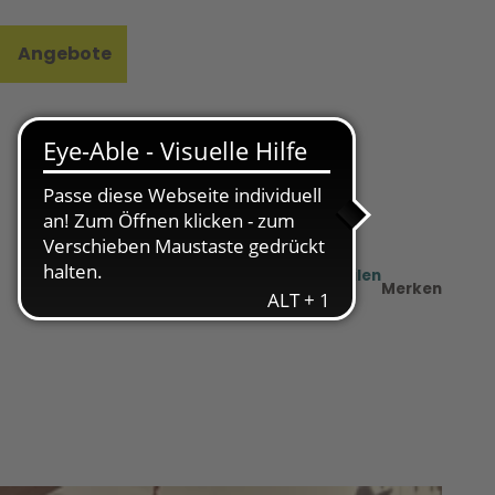
Angebote
l
e
Teilen
PDF
Merken