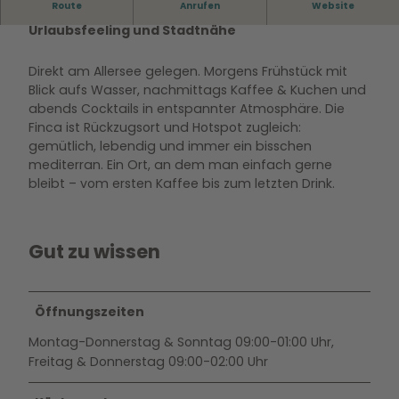
Route
Anrufen
Website
Die Finca & Bar Celona Wolfsburg verbindet
Urlaubsfeeling und Stadtnähe
Direkt am Allersee gelegen. Morgens Frühstück mit
Blick aufs Wasser, nachmittags Kaffee & Kuchen und
abends Cocktails in entspannter Atmosphäre. Die
Finca ist Rückzugsort und Hotspot zugleich:
gemütlich, lebendig und immer ein bisschen
mediterran. Ein Ort, an dem man einfach gerne
bleibt – vom ersten Kaffee bis zum letzten Drink.
Gut zu wissen
Öffnungszeiten
Montag-Donnerstag & Sonntag 09:00-01:00 Uhr,
Freitag & Donnerstag 09:00-02:00 Uhr