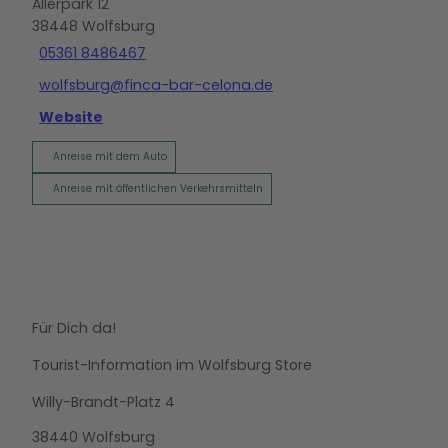
Allerpark 12
38448
Wolfsburg
05361 8486467
wolfsburg@finca-bar-celona.de
Website
Anreise mit dem Auto
Anreise mit öffentlichen Verkehrsmitteln
Für Dich da!
Tourist-Information im Wolfsburg Store
Willy-Brandt-Platz 4
38440 Wolfsburg