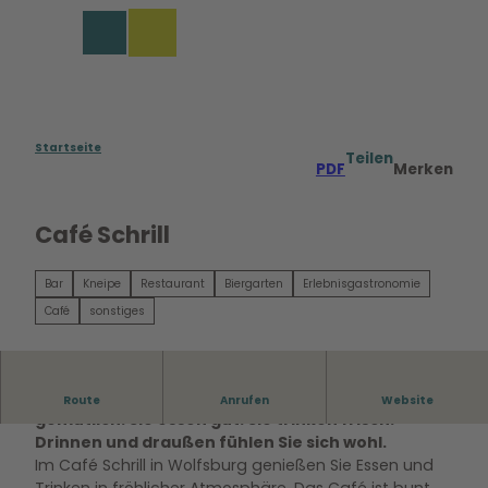
Z
u
Merkzettel
Suche
Menü
m
I
n
h
a
Startseite
Teilen
PDF
Merken
l
t
Café Schrill
Bar
Kneipe
Restaurant
Biergarten
Erlebnisgastronomie
Café
sonstiges
Das Café Schrill in Wolfsburg ist bunt und
Route
Anrufen
Website
gemütlich. Sie essen gut. Sie trinken frisch.
Drinnen und draußen fühlen Sie sich wohl.
Im Café Schrill in Wolfsburg genießen Sie Essen und