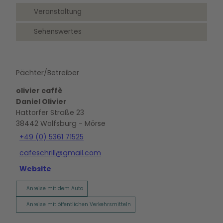
Veranstaltung
Sehenswertes
Pächter/Betreiber
olivier caffè
Daniel Olivier
Hattorfer Straße 23
38442
Wolfsburg
- Mörse
+49 (0) 5361 71525
cafeschrill@gmail.com
Website
Anreise mit dem Auto
Anreise mit öffentlichen Verkehrsmitteln