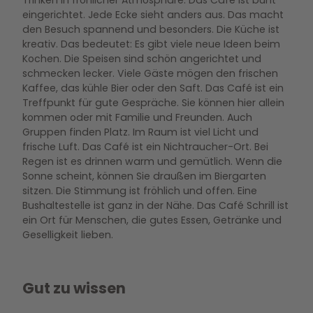
Trinken in fröhlicher Atmosphäre. Das Café ist bunt
eingerichtet. Jede Ecke sieht anders aus. Das macht
den Besuch spannend und besonders. Die Küche ist
kreativ. Das bedeutet: Es gibt viele neue Ideen beim
Kochen. Die Speisen sind schön angerichtet und
schmecken lecker. Viele Gäste mögen den frischen
Kaffee, das kühle Bier oder den Saft. Das Café ist ein
Treffpunkt für gute Gespräche. Sie können hier allein
kommen oder mit Familie und Freunden. Auch
Gruppen finden Platz. Im Raum ist viel Licht und
frische Luft. Das Café ist ein Nichtraucher-Ort. Bei
Regen ist es drinnen warm und gemütlich. Wenn die
Sonne scheint, können Sie draußen im Biergarten
sitzen. Die Stimmung ist fröhlich und offen. Eine
Bushaltestelle ist ganz in der Nähe. Das Café Schrill ist
ein Ort für Menschen, die gutes Essen, Getränke und
Geselligkeit lieben.
Gut zu wissen