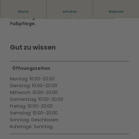
Bei Tamara Mariani-Kling & Eugenia Fuchs in
Route
Anrufen
Website
Wolfsburg erwartet Gäste eine wohltuende
Fußpflege.
Gut zu wissen
Öffnungszeiten
Montag: 10:00–20:00
Dienstag: 10:00–20:00
Mittwoch: 10:00–20:00
Donnerstag: 10:00–20:00
Freitag: 10:00–20:00
Samstag: 10:00–20:00
Sonntag: Geschlossen
Ruhetage: Sonntag