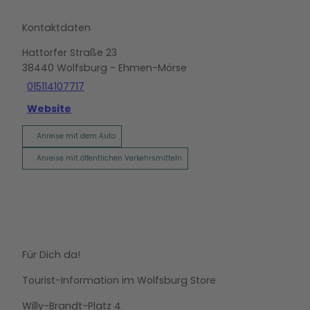
Kontaktdaten
Hattorfer Straße 23
38440
Wolfsburg
- Ehmen-Mörse
015114107717
Website
Anreise mit dem Auto
Anreise mit öffentlichen Verkehrsmitteln
Für Dich da!
Tourist-Information im Wolfsburg Store
Willy-Brandt-Platz 4