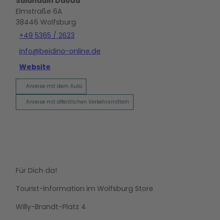
Salahadin Daoud
Elmstraße 6A
38446
Wolfsburg
+49 5365 / 2623
info@beidino-online.de
Website
Anreise mit dem Auto
Anreise mit öffentlichen Verkehrsmitteln
Für Dich da!
Tourist-Information im Wolfsburg Store
Willy-Brandt-Platz 4