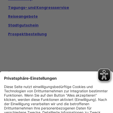
Tagungs- und Kongressservice
Reiseangebote
Stadtgutschein
Prospektbestellung
Eine Marke der
Wolfsburg Wirtschaft und Marketing GmbH
Porschestraße 26
38440 Wolfsburg