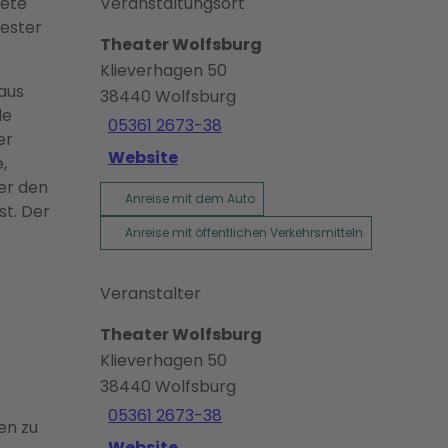
dete
Veranstaltungsort
hester
Theater Wolfsburg
Klieverhagen 50
aus
38440
Wolfsburg
de
05361 2673-38
er
Website
,
ter den
Anreise mit dem Auto
st. Der
Anreise mit öffentlichen Verkehrsmitteln
Veranstalter
Theater Wolfsburg
Klieverhagen 50
38440
Wolfsburg
05361 2673-38
en zu
Website