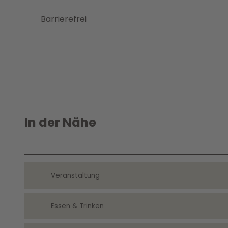
Barrierefrei
In der Nähe
Veranstaltung
Essen & Trinken