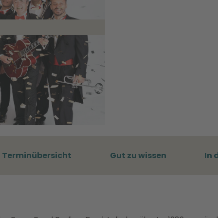
Terminübersicht
Gut zu wissen
In 