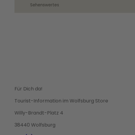
Sehenswertes
Für Dich da!
Tourist-Information im Wolfsburg Store
Willy-Brandt-Platz 4
38440 Wolfsburg