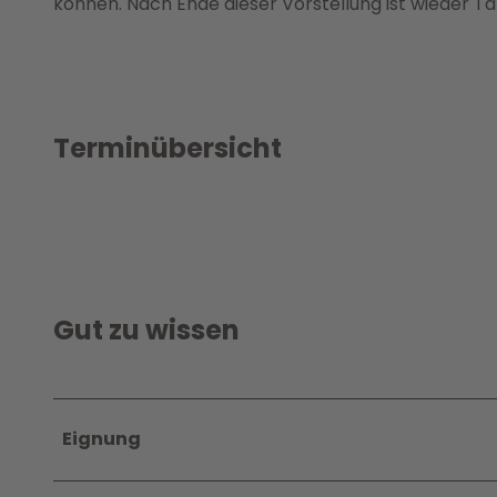
können. Nach Ende dieser Vorstellung ist wieder T
Terminübersicht
Gut zu wissen
Eignung