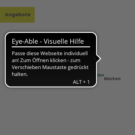
Angebote
l
e
Teilen
PDF
Merken