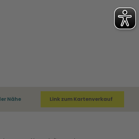
der Nähe
Link zum Kartenverkauf