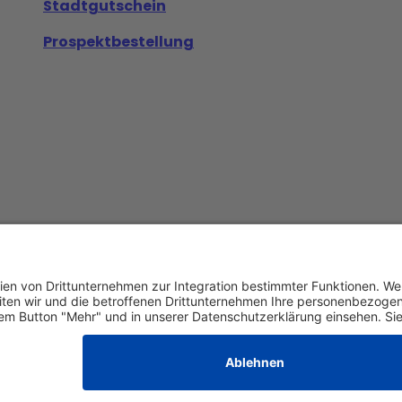
Stadtgutschein
Prospektbestellung
Datenschutz
AGB