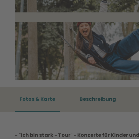
© Hallenbad - Zentrum junge Kultur Wolfsburg GmbH |
CC-BY-SA
Fotos & Karte
Beschreibung
- "Ich bin stark - Tour" - Konzerte für Kinder un