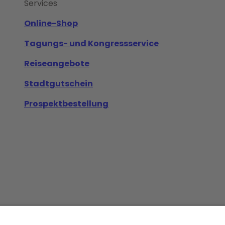
Services
Online-Shop
Tagungs- und Kongressservice
Reiseangebote
Stadtgutschein
Prospektbestellung