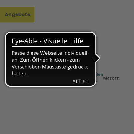
Angebote
l
e
Teilen
PDF
Merken