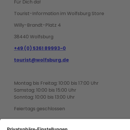
Für Dich da!
Tourist-Information im Wolfsburg Store
Willy-Brandt-Platz 4
38440 Wolfsburg
+49 (0) 5361 89993-0
tourist@wolfsburg.de
Montag bis Freitag: 10:00 bis 17:00 Uhr
Samstag: 10:00 bis 15:00 Uhr
Sonntag: 10:00 bis 13:00 Uhr
Feiertags geschlossen