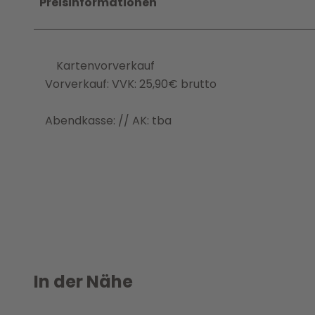
Preisinformationen
Kartenvorverkauf
Vorverkauf: VVK: 25,90€ brutto
Abendkasse: // AK: tba
In der Nähe