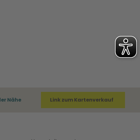
der Nähe
Link zum Kartenverkauf