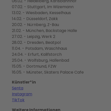
06.02. - Heidelberg, Karlsbahnhof
07.02. - Stuttgart, Im Wizemann
13.02. - Wiesbaden, Kesselhaus
14.02. - Düsseldorf, Zakk
20.02. - Nürnberg, Z-Bau
21.02. - München, Backstage Halle
27.02. - Leipzig, Werk 2
28.02. - Dresden, Beatpol
11.04. - Potsdam, Waschhaus
24.04. - Erfurt, Kalifstorch
25.04. - Wolfsburg, Hallenbad
15.05. - Dortmund, FZW
16.05. - Münster, Skaters Palace Cafe
Künstler*in
Senta
Instagram
TikTok
Weitere Informationen