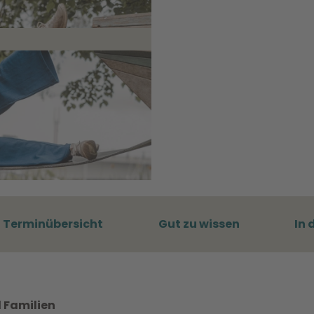
Terminübersicht
Gut zu wissen
In 
d Familien