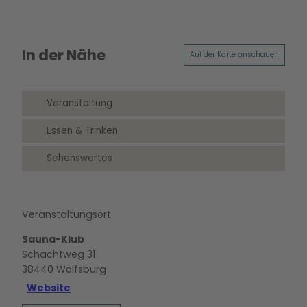
In der Nähe
Auf der Karte anschauen
Veranstaltung
Essen & Trinken
Sehenswertes
Veranstaltungsort
Sauna-Klub
Schachtweg 31
38440
Wolfsburg
Website