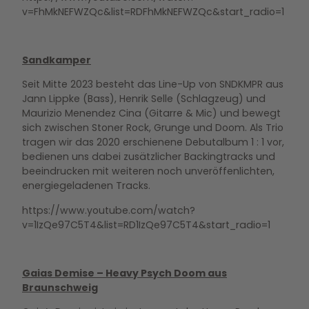
v=FhMkNEFWZQc&list=RDFhMkNEFWZQc&start_radio=1
Sandkamper
Seit Mitte 2023 besteht das Line-Up von SNDKMPR aus
Jann Lippke (Bass), Henrik Selle (Schlagzeug) und
Maurizio Menendez Cina (Gitarre & Mic) und bewegt
sich zwischen Stoner Rock, Grunge und Doom. Als Trio
tragen wir das 2020 erschienene Debutalbum 1 : 1 vor,
bedienen uns dabei zusätzlicher Backingtracks und
beeindrucken mit weiteren noch unveröffenlichten,
energiegeladenen Tracks.
https://www.youtube.com/watch?
v=1IzQe97C5T4&list=RD1IzQe97C5T4&start_radio=1
Gaias Demise – Heavy Psych Doom aus
Braunschweig