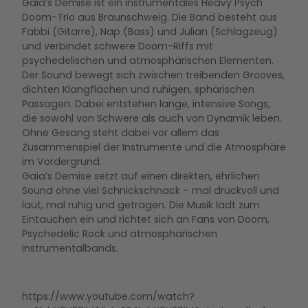
Gaia’s Demise ist ein instrumentales Heavy Psych
Doom-Trio aus Braunschweig. Die Band besteht aus
Fabbi (Gitarre), Nap (Bass) und Julian (Schlagzeug)
und verbindet schwere Doom-Riffs mit
psychedelischen und atmosphärischen Elementen.
Der Sound bewegt sich zwischen treibenden Grooves,
dichten Klangflächen und ruhigen, sphärischen
Passagen. Dabei entstehen lange, intensive Songs,
die sowohl von Schwere als auch von Dynamik leben.
Ohne Gesang steht dabei vor allem das
Zusammenspiel der Instrumente und die Atmosphäre
im Vordergrund.
Gaia’s Demise setzt auf einen direkten, ehrlichen
Sound ohne viel Schnickschnack – mal druckvoll und
laut, mal ruhig und getragen. Die Musik lädt zum
Eintauchen ein und richtet sich an Fans von Doom,
Psychedelic Rock und atmosphärischen
Instrumentalbands.
https://www.youtube.com/watch?