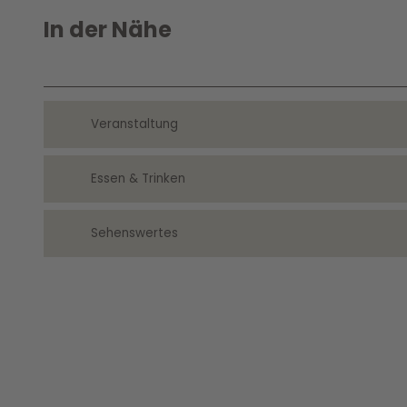
In der Nähe
Veranstaltung
Essen & Trinken
Sehenswertes