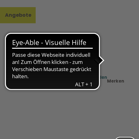
Angebote
l
e
Teilen
PDF
Merken