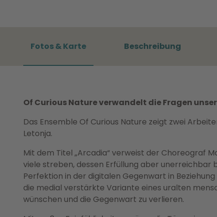
Fotos & Karte
Beschreibung
Of Curious Nature verwandelt die Fragen unse
Das Ensemble Of Curious Nature zeigt zwei Arbeit
Letonja.
Mit dem Titel „Arcadia“ verweist der Choreograf 
viele streben, dessen Erfüllung aber unerreichbar bl
Perfektion in der digitalen Gegenwart in Beziehung 
die medial verstärkte Variante eines uralten mensc
wünschen und die Gegenwart zu verlieren.