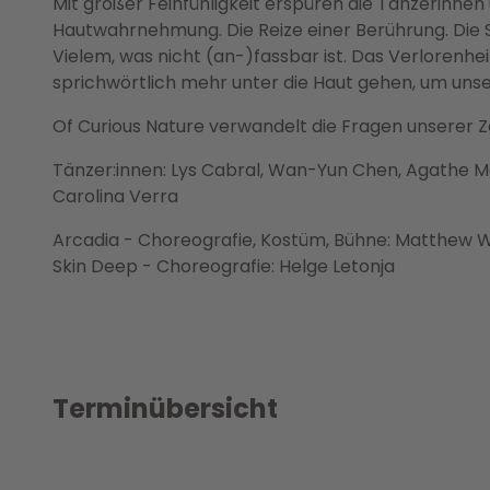
Mit großer Feinfühligkeit erspüren die Tänzerinnen
Hautwahrnehmung. Die Reize einer Berührung. Die 
Vielem, was nicht (an-)fassbar ist. Das Verlorenhei
sprichwörtlich mehr unter die Haut gehen, um unse
Of Curious Nature verwandelt die Fragen unserer 
Tänzer:innen: Lys Cabral, Wan-Yun Chen, Agathe Mas
Carolina Verra
Arcadia - Choreografie, Kostüm, Bühne: Matthew W
Skin Deep - Choreografie: Helge Letonja
Terminübersicht