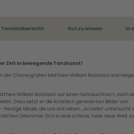
Terminübersicht
Gut zu wissen
In 
rer Zeit in bewegende Tanzkunst!
en der Choreografen Matthew William Robinson und Helge
Matthew William Robinson auf einen Sehnsuchtsort, nach 
eibt. Dazu setzt er die künstlich generierten Bilder von
- heutige Ideale, die uns antreiben. „Arcadia“ untersucht
hlichen Dilemmas: Sich in eine schöne, heile neue Welt zu