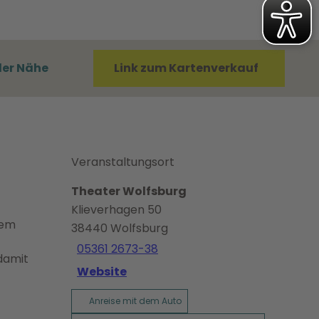
der Nähe
Link zum Kartenverkauf
Veranstaltungsort
Theater Wolfsburg
Klieverhagen 50
dem
38440
Wolfsburg
05361 2673-38
 damit
Website
Anreise mit dem Auto