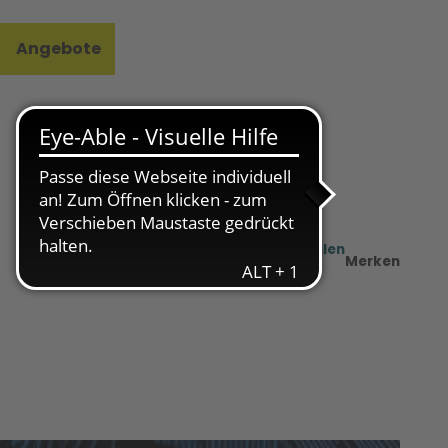
Angebote
l
e
Teilen
PDF
Merken