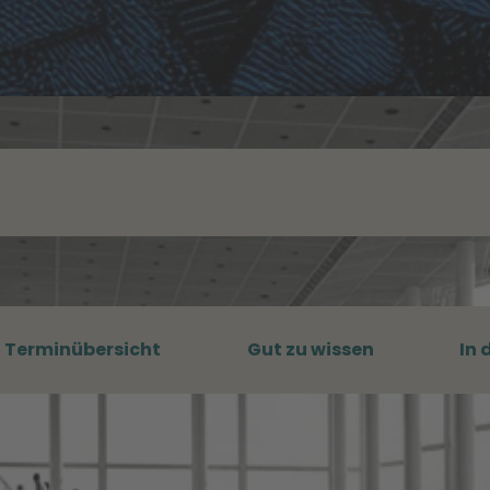
Terminübersicht
Gut zu wissen
In 