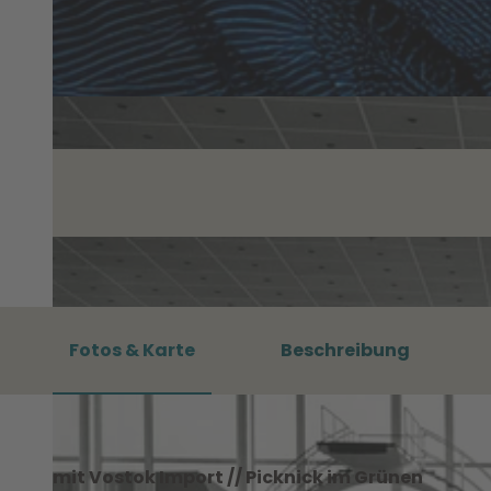
Fotos & Karte
Beschreibung
mit Vostok Import // Picknick im Grünen