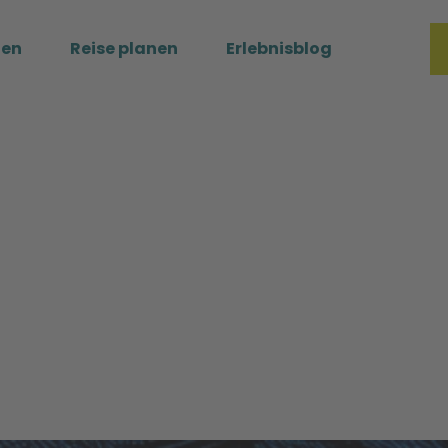
ßen
Reise planen
Erlebnisblog
Merkzette
Such