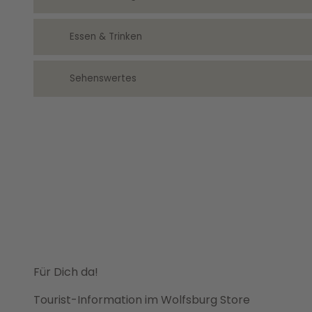
Essen & Trinken
Sehenswertes
Für Dich da!
Tourist-Information im Wolfsburg Store