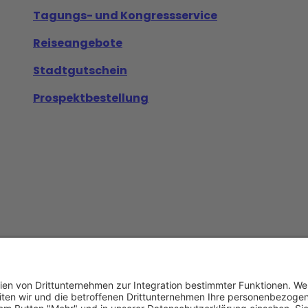
Tagungs- und Kongressservice
Reiseangebote
Stadtgutschein
Prospektbestellung