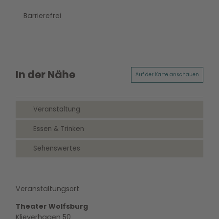
Barrierefrei
In der Nähe
Auf der Karte anschauen
Veranstaltung
Essen & Trinken
Sehenswertes
Veranstaltungsort
Theater Wolfsburg
Klieverhagen 50