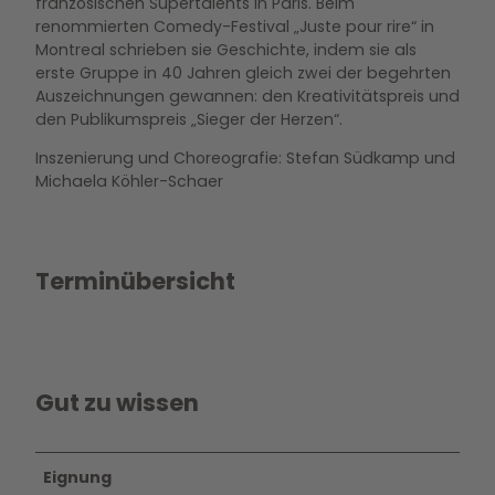
französischen Supertalents in Paris. Beim
renommierten Comedy-Festival „Juste pour rire“ in
Montreal schrieben sie Geschichte, indem sie als
erste Gruppe in 40 Jahren gleich zwei der begehrten
Auszeichnungen gewannen: den Kreativitätspreis und
den Publikumspreis „Sieger der Herzen“.
Inszenierung und Choreografie: Stefan Südkamp und
Michaela Köhler-Schaer
Terminübersicht
Gut zu wissen
Eignung