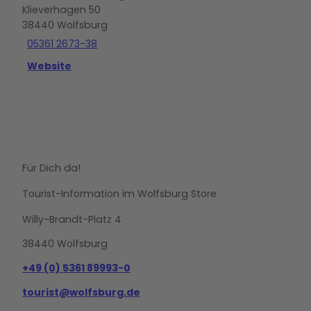
Klieverhagen 50
38440
Wolfsburg
05361 2673-38
Website
Für Dich da!
Tourist-Information im Wolfsburg Store
Willy-Brandt-Platz 4
38440 Wolfsburg
+49 (0) 5361 89993-0
tourist@wolfsburg.de