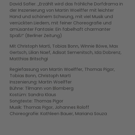
David Safier. „Erzählt wird das fröhliche Dorfdrama in
der Inszenierung von Martin Woelffer mit leichter
Hand und schönem Schwung, mit viel Musik und
verrückten Liedern, mit feiner Choreografie und
amüsanter Fantasie: Ein fabelhaft charmanter
Spaß!“ (Berliner Zeitung)
Mit Christoph Marti, Tobias Bonn, Winnie Böwe, Max
Gertsch, Lilian Naef, Adisat Semenitsch, Ida Dobrenz,
Matthias Britschgi
Regiefassung von Martin Woelffer, Thomas Pigor,
Tobias Bonn, Christoph Marti
Inszenierung: Martin Woelffer
Bühne: Tilmann von Blomberg
Kostüm: Sandra Klaus
Songtexte: Thomas Pigor
Musik: Thomas Pigor, Johannes Roloff
Choreografie: Kathleen Bauer, Mariana Souza