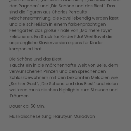
den Pagoden“ und „Die Schöne und das Biest“. Das
sind die Figuren aus Charles Perraults
Märchensammlung, die Ravel lebendig werden lässt,
und die schließlich in einem farbenprächtigen
Feengarten das große Finale von „Ma mère l‘oye“
zelebrieren. Ein Stück für Kinder? Ja! Weil Ravel die
ursprüngliche Klavierversion eigens für Kinder
komponiert hat.
Die Schöne und das Biest
Taucht ein in die märchenhafte Welt von Belle, dem
verwunschenen Prinzen und den sprechenden
Schlossbewohnern mit den bekannten Melodien wie
„Sei hier Gast“, „Die Schöne und das Biest“ und vielen
weiteren musikalischen Highlights zum Staunen und
Träumen.
Dauer ca. 50 Min.
Musikalische Leitung: Harutyun Muradyan