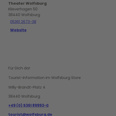
Theater Wolfsburg
Klieverhagen 50
38440
Wolfsburg
05361 2673-38
Website
Für Dich da!
Tourist-Information im Wolfsburg Store
Willy-Brandt-Platz 4
38440 Wolfsburg
+49 (0) 5361 89993-0
tourist@wolfsburg.de