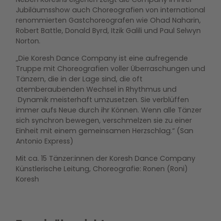
Jubiläumsshow auch Choreografien von international
renommierten Gastchoreografen wie Ohad Naharin,
Robert Battle, Donald Byrd, Itzik Galili und Paul Selwyn
Norton.
„Die Koresh Dance Company ist eine aufregende
Truppe mit Choreografien voller Überraschungen und
Tänzern, die in der Lage sind, die oft
atemberaubenden Wechsel in Rhythmus und
Dynamik meisterhaft umzusetzen. Sie verblüffen
immer aufs Neue durch ihr Können. Wenn alle Tänzer
sich synchron bewegen, verschmelzen sie zu einer
Einheit mit einem gemeinsamen Herzschlag.“ (San
Antonio Express)
Mit ca. 15 Tänzer:innen der Koresh Dance Company
Künstlerische Leitung, Choreografie: Ronen (Roni)
Koresh