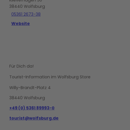
Klieverhagen 50
38440
Wolfsburg
05361 2673-38
Website
Für Dich da!
Tourist-Information im Wolfsburg Store
Willy-Brandt-Platz 4
38440 Wolfsburg
+49 (0) 5361 89993-0
tourist@wolfsburg.de