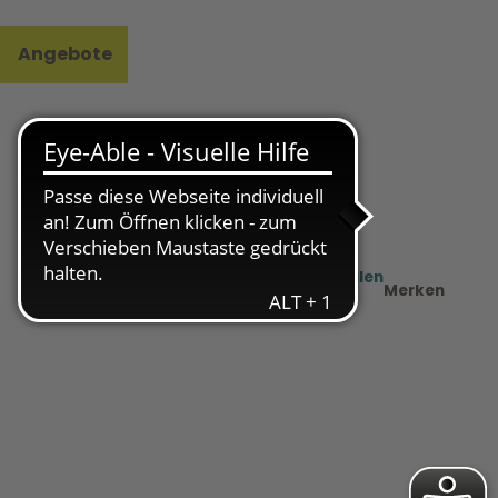
Angebote
l
e
Teilen
PDF
Merken