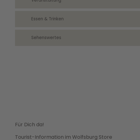
Veranstaltung
Essen & Trinken
Sehenswertes
Für Dich da!
Tourist-Information im Wolfsburg Store