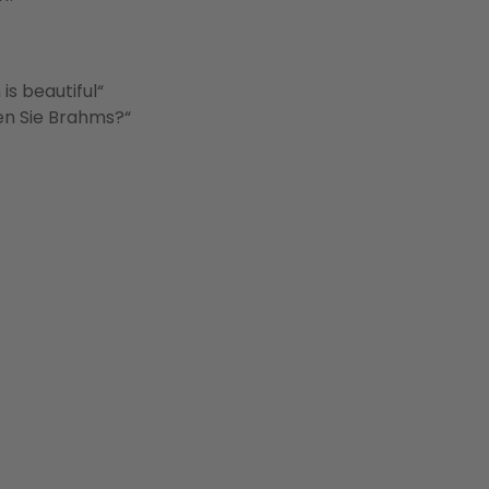
 is beautiful“
ben Sie Brahms?“