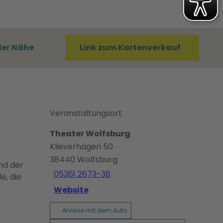
der Nähe
Link zum Kartenverkauf
Veranstaltungsort
Theater Wolfsburg
Klieverhagen 50
38440
Wolfsburg
nd der
05361 2673-38
e, die
Website
Anreise mit dem Auto