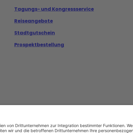
Tagungs- und Kongressservice
Reiseangebote
Stadtgutschein
Prospektbestellung