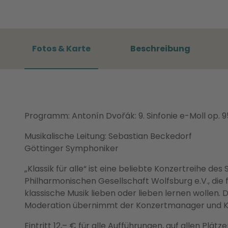
Fotos & Karte
Beschreibung
Programm: Antonín Dvořák: 9. Sinfonie e-Moll op. 9
Musikalische Leitung: Sebastian Beckedorf
Göttinger Symphoniker
„Klassik für alle“ ist eine beliebte Konzertreihe 
Philharmonischen Gesellschaft Wolfsburg e.V., die 
klassische Musik lieben oder lieben lernen wollen. 
Moderation übernimmt der Konzertmanager und Kun
Eintritt 12,– € für alle Aufführungen, auf allen Plätze