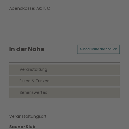
Abendkasse: AK: 15€
In der Nähe
Auf der Karte anschauen
Veranstaltung
Essen & Trinken
Sehenswertes
Veranstaltungsort
Sauna-Klub