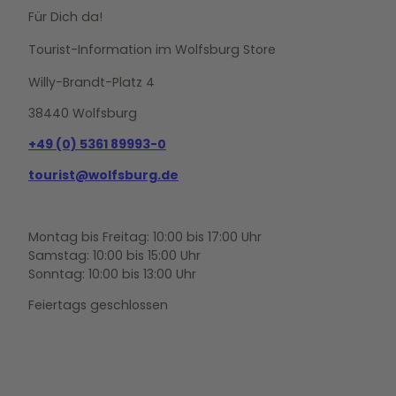
Für Dich da!
Tourist-Information im Wolfsburg Store
Willy-Brandt-Platz 4
38440 Wolfsburg
+49 (0) 5361 89993-0
tourist@wolfsburg.de
Montag bis Freitag: 10:00 bis 17:00 Uhr
Samstag: 10:00 bis 15:00 Uhr
Sonntag: 10:00 bis 13:00 Uhr
Feiertags geschlossen
F
Y
I