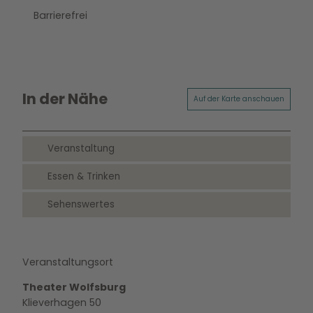
Barrierefrei
In der Nähe
Auf der Karte anschauen
Veranstaltung
Essen & Trinken
Sehenswertes
Veranstaltungsort
Theater Wolfsburg
Klieverhagen 50