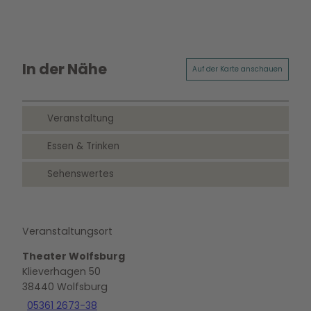
In der Nähe
Auf der Karte anschauen
Veranstaltung
Essen & Trinken
Sehenswertes
Veranstaltungsort
Theater Wolfsburg
Klieverhagen 50
38440
Wolfsburg
05361 2673-38