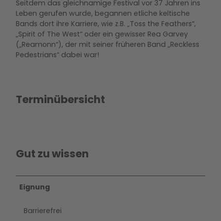
Seitdem das gleichnamige Festival vor 37 Jahren ins
Leben gerufen wurde, begannen etliche keltische
Bands dort ihre Karriere, wie z.B. „Toss the Feathers“,
„Spirit of The West“ oder ein gewisser Rea Garvey
(„Reamonn“), der mit seiner früheren Band „Reckless
Pedestrians“ dabei war!
Terminübersicht
Gut zu wissen
Eignung
Barrierefrei