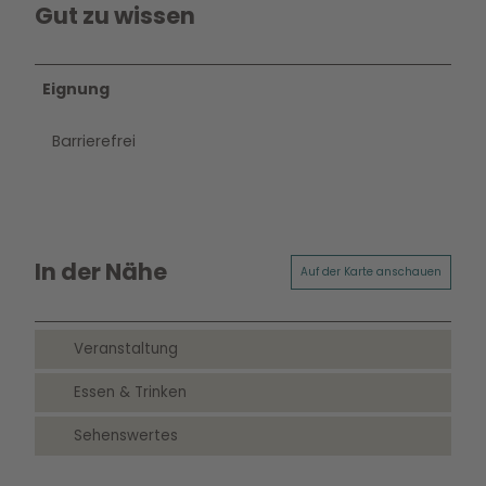
Gut zu wissen
Eignung
Barrierefrei
In der Nähe
Auf der Karte anschauen
Veranstaltung
Essen & Trinken
Sehenswertes