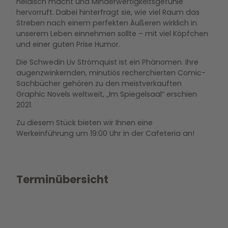
neidisch macht und Minderwertigkeitsgefühle
hervorruft. Dabei hinterfragt sie, wie viel Raum das
Streben nach einem perfekten Äußeren wirklich in
unserem Leben einnehmen sollte – mit viel Köpfchen
und einer guten Prise Humor.
Die Schwedin Liv Strömquist ist ein Phänomen. Ihre
augenzwinkernden, minutiös recherchierten Comic-
Sachbücher gehören zu den meistverkauften
Graphic Novels weltweit, „Im Spiegelsaal“ erschien
2021.
Zu diesem Stück bieten wir Ihnen eine
Werkeinführung um 19:00 Uhr in der Cafeteria an!
Terminübersicht