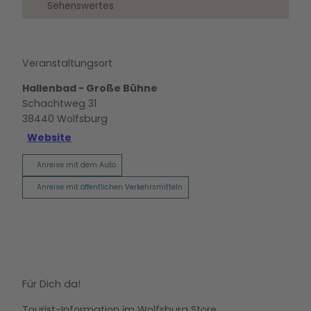
Sehenswertes
Veranstaltungsort
Hallenbad - Große Bühne
Schachtweg 31
38440
Wolfsburg
Website
Anreise mit dem Auto
Anreise mit öffentlichen Verkehrsmitteln
Für Dich da!
Tourist-Information im Wolfsburg Store