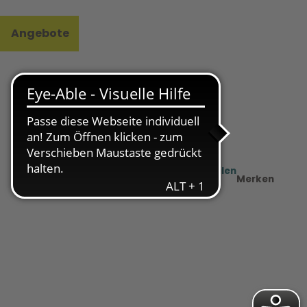
Angebote
l
e
Teilen
PDF
Merken