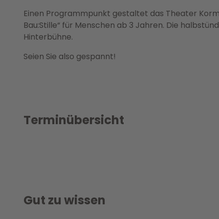
Einen Programmpunkt gestaltet das Theater Korm
Bau:Stille“ für Menschen ab 3 Jahren. Die halbstün
Hinterbühne.
Seien Sie also gespannt!
Terminübersicht
Gut zu wissen