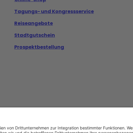
Tagungs- und Kongressservice
Reiseangebote
Stadtgutschein
Prospektbestellung