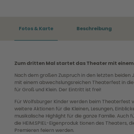
Fotos & Karte
Beschreibung
Zum dritten Mal startet das Theater mit einem bu
Nach dem großen Zuspruch in den letzten beiden J
mit einem abwechslungsreichen Theaterfest in die
für Groß und Klein. Der Eintritt ist frei!
Für Wolfsburger Kinder werden beim Theaterfest v
weitere Aktionen für die Kleinen, Lesungen, Einblic
musikalische Highlight für die ganze Familie. Auch f
die HEIM.SPIEL-Eigenproduk tionen des Theaters, die
Premieren feiern werden.