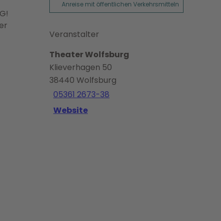
Anreise mit öffentlichen Verkehrsmitteln
G!
er
Veranstalter
Theater Wolfsburg
Klieverhagen 50
38440
Wolfsburg
05361 2673-38
Website