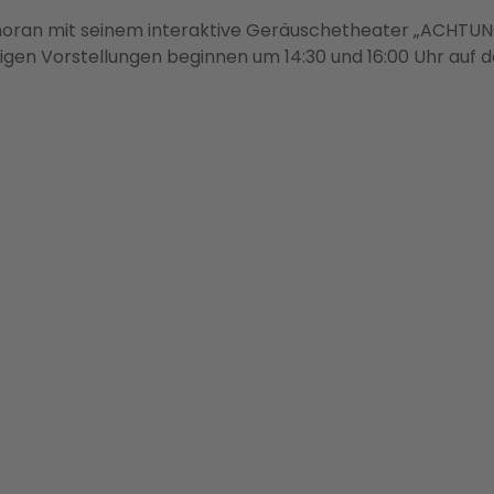
oran mit seinem interaktive Geräuschetheater „ACHTUN
digen Vorstellungen beginnen um 14:30 und 16:00 Uhr auf d