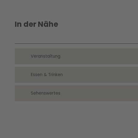
In der Nähe
Veranstaltung
Essen & Trinken
Sehenswertes