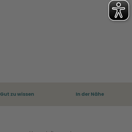
Gut zu wissen
In der Nähe