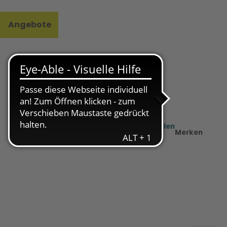
Angebote
l
e
Teilen
PDF
Merken