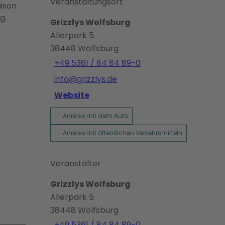
Veranstaltungsort
aison
g.
Grizzlys Wolfsburg
Allerpark 5
38448
Wolfsburg
+49 5361 / 84 84 89-0
info@grizzlys.de
Website
Anreise mit dem Auto
Anreise mit öffentlichen Verkehrsmitteln
Veranstalter
Grizzlys Wolfsburg
Allerpark 5
38448
Wolfsburg
+49 5361 / 84 84 89-0