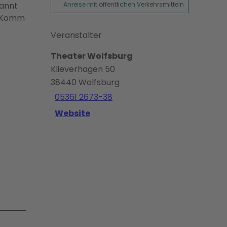
kannt
Anreise mit öffentlichen Verkehrsmitteln
e „Komm
Veranstalter
Theater Wolfsburg
Klieverhagen 50
38440
Wolfsburg
05361 2673-38
Website