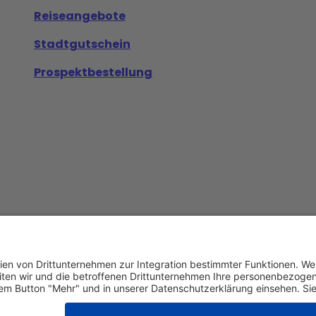
Reiseangebote
Stadtgutschein
Prospektbestellung