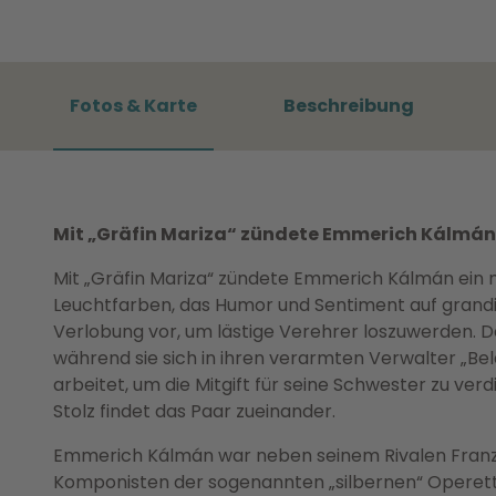
Fotos & Karte
Beschreibung
Mit „Gräfin Mariza“ zündete Emmerich Kálmán 
Mit „Gräfin Mariza“ zündete Emmerich Kálmán ein 
Leuchtfarben, das Humor und Sentiment auf grandios
Verlobung vor, um lästige Verehrer loszuwerden. 
während sie sich in ihren verarmten Verwalter „Bela 
arbeitet, um die Mitgift für seine Schwester zu v
Stolz findet das Paar zueinander.
Emmerich Kálmán war neben seinem Rivalen Franz 
Komponisten der sogenannten „silbernen“ Operette