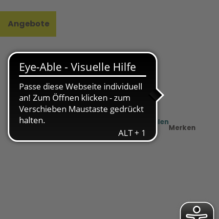
Angebote
l
e
Teilen
PDF
Merken