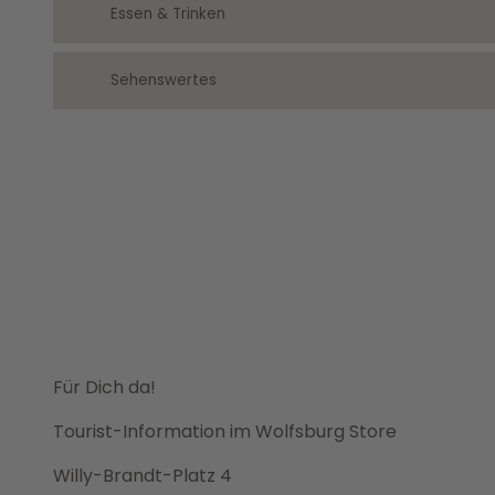
Essen & Trinken
Sehenswertes
Für Dich da!
Tourist-Information im Wolfsburg Store
Willy-Brandt-Platz 4