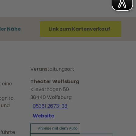
der Nähe
Link zum Kartenverkauf
Veranstaltungsort
Theater Wolfsburg
 eine
Klieverhagen 50
38440
Wolfsburg
ognito
 und
05361 2673-38
Website
Anreise mit dem Auto
eführte