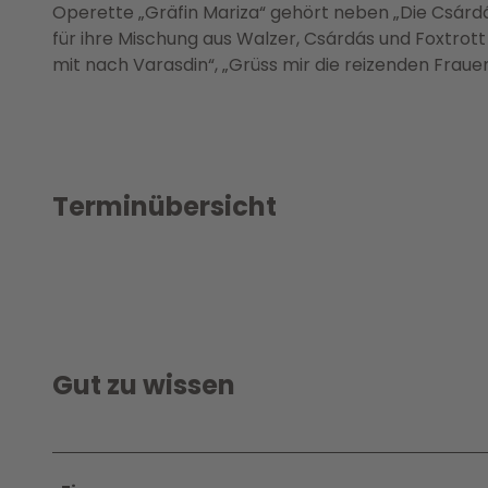
Operette „Gräfin Mariza“ gehört neben „Die Csárdá
für ihre Mischung aus Walzer, Csárdás und Foxtrot
mit nach Varasdin“, „Grüss mir die reizenden Frau
Terminübersicht
Gut zu wissen