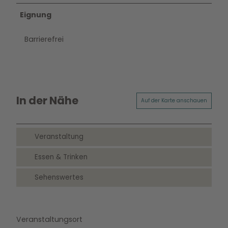
Eignung
Barrierefrei
In der Nähe
Auf der Karte anschauen
Veranstaltung
Essen & Trinken
Sehenswertes
Veranstaltungsort