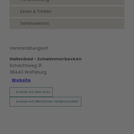
Essen & Trinken
Sehenswertes
Veranstaltungsort
Hallenbad - Schwimmerbecken
Schachtweg 31
38440
Wolfsburg
Website
Anreise mit dem Auto
Anreise mit öffentlichen Verkehrsmitteln