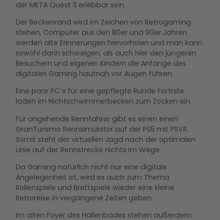
der META Quest 3 erlebbar sein.
Der Beckenrand wird im Zeichen von Retrogaming
stehen, Computer aus den 80er und 90er Jahren
werden alte Erinnerungen hervorholen und man kann
sowohl darin schwelgen, als auch hier den jüngeren
Besuchern und eigenen Kindern die Anfänge des
digitalen Gaming hautnah vor Augen führen.
Eine paar PC`s für eine gepflegte Runde Fortnite
laden im Nichtschwimmerbecken zum Zocken ein.
Für angehende Rennfahrer gibt es einen einen
GranTurismo Rennsimulator auf der PS5 mit PSVR.
Somit steht der virtuellen Jagd nach der optimalen
Linie auf der Rennstrecke nichts im Wege.
Da Gaming natürlich nicht nur eine digitale
Angelegenheit ist, wird es auch zum Thema
Rollenspiele und Brettspiele wieder eine kleine
Retroreise in vergangene Zeiten geben.
Im alten Foyer des Hallenbades stehen außerdem