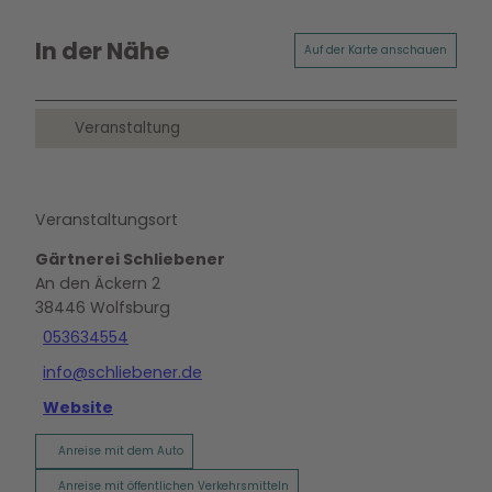
In der Nähe
Auf der Karte anschauen
Veranstaltung
Veranstaltungsort
Gärtnerei Schliebener
An den Äckern 2
38446
Wolfsburg
053634554
info@schliebener.de
Website
Anreise mit dem Auto
Anreise mit öffentlichen Verkehrsmitteln