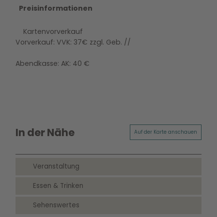
Preisinformationen
Kartenvorverkauf
Vorverkauf: VVK: 37€ zzgl. Geb. //
Abendkasse: AK: 40 €
In der Nähe
Auf der Karte anschauen
Veranstaltung
Essen & Trinken
Sehenswertes