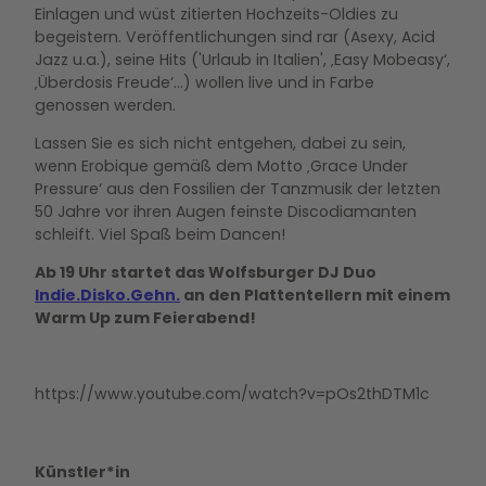
Einlagen und wüst zitierten Hochzeits-Oldies zu
begeistern. Veröffentlichungen sind rar (Asexy, Acid
Jazz u.a.), seine Hits ('Urlaub in Italien', ‚Easy Mobeasy‘,
‚Überdosis Freude‘...) wollen live und in Farbe
genossen werden.
Lassen Sie es sich nicht entgehen, dabei zu sein,
wenn Erobique gemäß dem Motto ‚Grace Under
Pressure‘ aus den Fossilien der Tanzmusik der letzten
50 Jahre vor ihren Augen feinste Discodiamanten
schleift. Viel Spaß beim Dancen!
Ab 19 Uhr startet das Wolfsburger DJ Duo
Indie.Disko.Gehn.
an den Plattentellern mit einem
Warm Up zum Feierabend!
https://www.youtube.com/watch?v=pOs2thDTM1c
Künstler*in