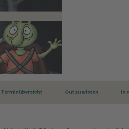
Terminübersicht
Gut zu wissen
In 