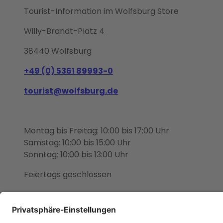
Tourist-Information im Wolfsburg Store
Willy-Brandt-Platz 4
38440 Wolfsburg
+49 (0) 5361 89993-0
tourist@wolfsburg.de
Montag bis Freitag: 10:00 bis 17:00 Uhr
Samstag: 10:00 bis 15:00 Uhr
Sonntag: 10:00 bis 13:00 Uhr
Feiertags geschlossen