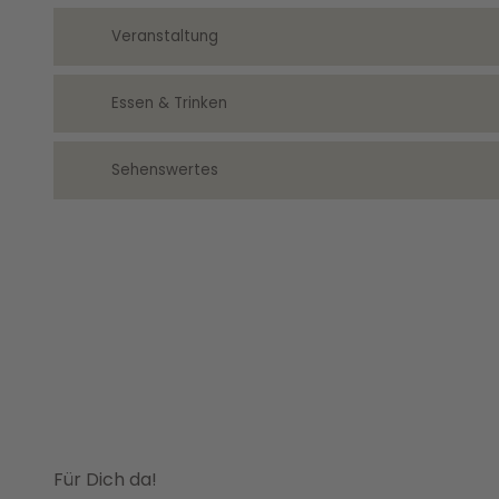
Veranstaltung
Essen & Trinken
Sehenswertes
Für Dich da!