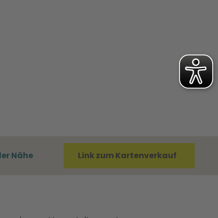
der Nähe
Link zum Kartenverkauf