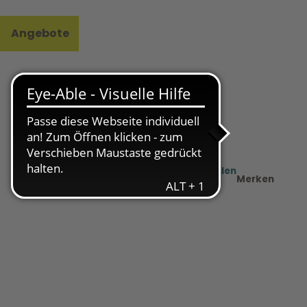
Angebote
l
e
Teilen
PDF
Merken