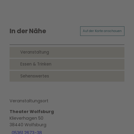
In der Nähe
Auf der Karte anschauen
Veranstaltung
Essen & Trinken
Sehenswertes
Veranstaltungsort
Theater Wolfsburg
Klieverhagen 50
38440
Wolfsburg
05361 2673-38