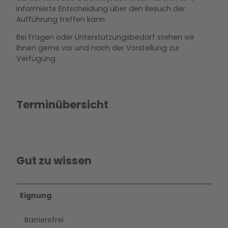
informierte Entscheidung über den Besuch der
Aufführung treffen kann.
Bei Fragen oder Unterstützungsbedarf stehen wir
Ihnen gerne vor und nach der Vorstellung zur
Verfügung.
Terminübersicht
Gut zu wissen
Eignung
Barrierefrei