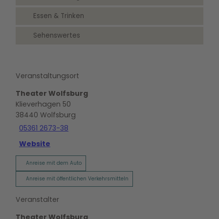
Essen & Trinken
Sehenswertes
Veranstaltungsort
Theater Wolfsburg
Klieverhagen 50
38440
Wolfsburg
05361 2673-38
Website
Anreise mit dem Auto
Anreise mit öffentlichen Verkehrsmitteln
Veranstalter
Theater Wolfsburg