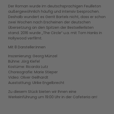
Der Roman wurde im deutschsprachigen Feuilleton
außergewöhnlich häufig und intensiv besprochen.
Deshalb wundert es Gerrit Bartels nicht, dass er schon
zwei Wochen nach Erscheinen der deutschen
Übersetzung an den Spitzen der Bestsellerlisten
stand. 2016 wurde „The Circle“ u.a. mit Tom Hanks in
Hollywood verfilmt.
Mit 8 Darsteller:innen
Inszenierung: Georg Münzel
Bühne: Jörg Kiefel
Kostüme: Ricarda Lutz
Choreografie: Marie Stieper
Video: Oliver Geilhardt
Ausstattung: Ulrike Engelbrecht
Zu diesem Stück bieten wir Ihnen eine
Werkeinführung um 19:00 Uhr in der Cafeteria an!