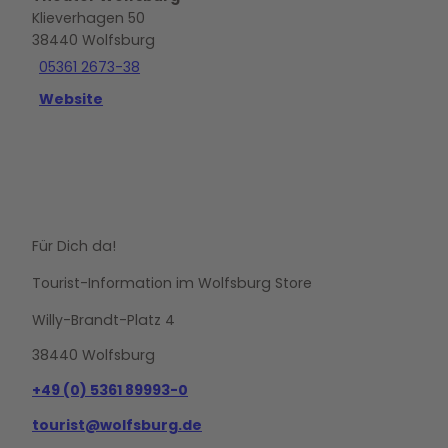
Klieverhagen 50
38440
Wolfsburg
05361 2673-38
Website
Für Dich da!
Tourist-Information im Wolfsburg Store
Willy-Brandt-Platz 4
38440 Wolfsburg
+49 (0) 5361 89993-0
tourist@wolfsburg.de