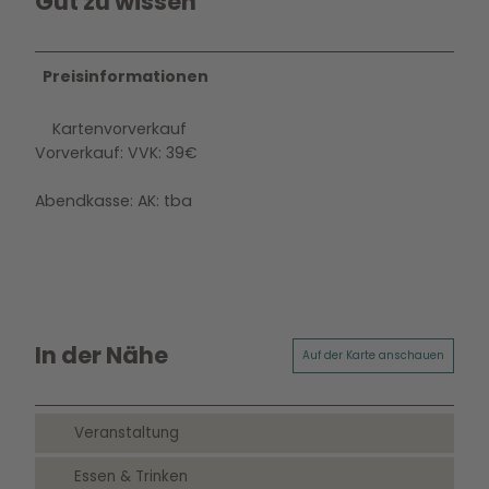
Gut zu wissen
Preisinformationen
Kartenvorverkauf
Vorverkauf: VVK: 39€
Abendkasse: AK: tba
In der Nähe
Auf der Karte anschauen
Veranstaltung
Essen & Trinken