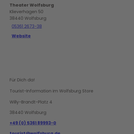
Theater Wolfsburg
Klieverhagen 50
38440
Wolfsburg
05361 2673-38
Website
Für Dich da!
Tourist-Information im Wolfsburg Store
Willy-Brandt-Platz 4
38440 Wolfsburg
+49 (0) 5361 89993-0
tourist@wolfsburg.de