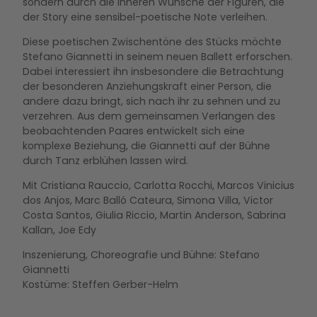
sondern durch die inneren Wünsche der Figuren, die
der Story eine sensibel-poetische Note verleihen.
Diese poetischen Zwischentöne des Stücks möchte
Stefano Giannetti in seinem neuen Ballett erforschen.
Dabei interessiert ihn insbesondere die Betrachtung
der besonderen Anziehungskraft einer Person, die
andere dazu bringt, sich nach ihr zu sehnen und zu
verzehren. Aus dem gemeinsamen Verlangen des
beobachtenden Paares entwickelt sich eine
komplexe Beziehung, die Giannetti auf der Bühne
durch Tanz erblühen lassen wird.
Mit Cristiana Rauccio, Carlotta Rocchi, Marcos Vinicius
dos Anjos, Marc Balló Cateura, Simona Villa, Victor
Costa Santos, Giulia Riccio, Martin Anderson, Sabrina
Kallan, Joe Edy
Inszenierung, Choreografie und Bühne: Stefano
Giannetti
Kostüme: Steffen Gerber-Helm