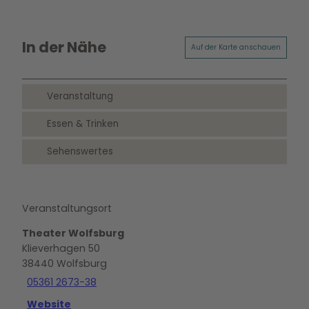
In der Nähe
Auf der Karte anschauen
Veranstaltung
Essen & Trinken
Sehenswertes
Veranstaltungsort
Theater Wolfsburg
Klieverhagen 50
38440
Wolfsburg
05361 2673-38
Website