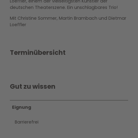
Loeffler, einem der vielseitigsten Künstler der
deutschen Theaterszene. Ein unschlagbares Trio!
Mit Christine Sommer, Martin Brambach und Dietmar
Loeffler
Terminübersicht
Gut zu wissen
Eignung
Barrierefrei