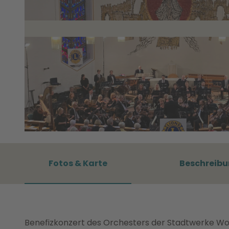
© Carsten Blasche
Fotos & Karte
Beschreib
Benefizkonzert des Orchesters der Stadtwerke Wolf