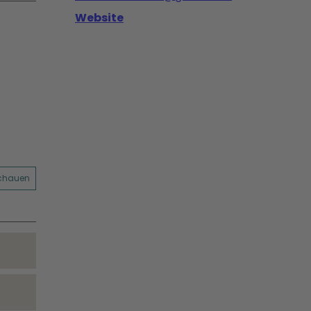
Website
schauen