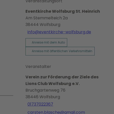
Veranstaltungsort
Eventkirche Wolfsburg St. Heinrich
Am Stemmelteich 2a
38444
Wolfsburg
info@eventkirche-wolfsburg.de
Anreise mit dem Auto
Anreise mit öffentlichen Verkehrsmitteln
Veranstalter
Verein zur Förderung der Ziele des
Lions Club Wolfsburg e.V.
Bruchgartenweg 76
38446
Wolfsburg
01737022367
carsten.blasche@gmail.com