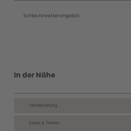
Schlechtwetterangebot
In der Nähe
Veranstaltung
Essen & Trinken