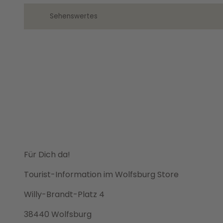
Sehenswertes
Für Dich da!
Tourist-Information im Wolfsburg Store
Willy-Brandt-Platz 4
38440 Wolfsburg