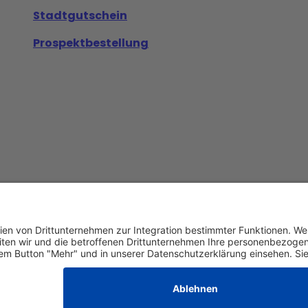
Stadtgutschein
Prospektbestellung
Datenschutz
AGB