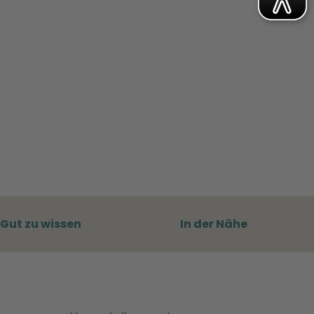
Gut zu wissen
In der Nähe