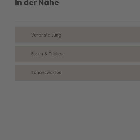
In der Nähe
Veranstaltung
Essen & Trinken
Sehenswertes