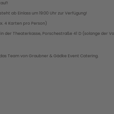
kauf!
steht ab Einlass um 19:00 Uhr zur Verfügung!
ax. 4 Karten pro Person)
r in der Theaterkasse, Porschestraße 41 D (solange der V
das Team von Graubner & Gädke Event Catering.