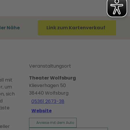
der Nähe
Link zum Kartenverkauf
Veranstaltungsort
Theater Wolfsburg
ll mit
Klieverhagen 50
r, um
38440
Wolfsburg
n, sich
nd
05361 2673-38
äste
Website
Anreise mit dem Auto
eller