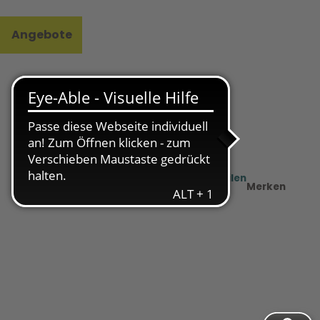
Angebote
l
e
Teilen
PDF
Merken