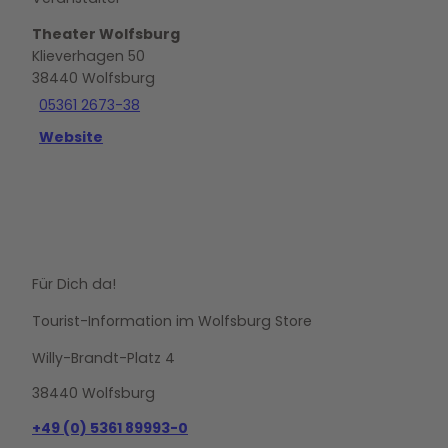
Theater Wolfsburg
Klieverhagen 50
38440
Wolfsburg
05361 2673-38
Website
Für Dich da!
Tourist-Information im Wolfsburg Store
Willy-Brandt-Platz 4
38440 Wolfsburg
+49 (0) 5361 89993-0