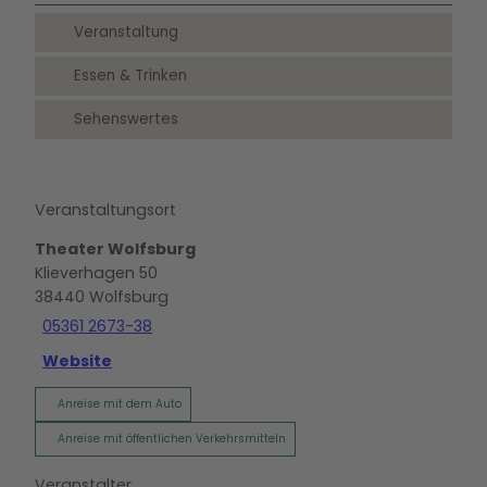
Veranstaltung
Essen & Trinken
Sehenswertes
Veranstaltungsort
Theater Wolfsburg
Klieverhagen 50
38440
Wolfsburg
05361 2673-38
Website
Anreise mit dem Auto
Anreise mit öffentlichen Verkehrsmitteln
Veranstalter