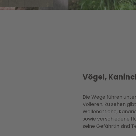
Vögel, Kaninc
Die Wege führen unter
Volieren. Zu sehen gi
Wellensittiche, Kanar
sowie verschiedene Hü
seine Gefährtin sind T