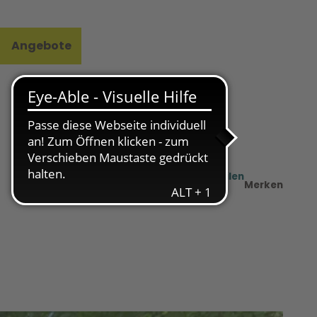
Angebote
l
e
Teilen
PDF
Merken