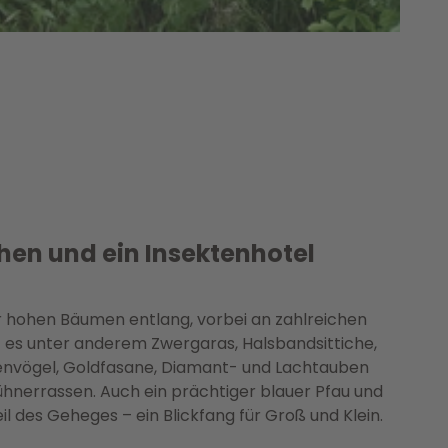
hen und ein Insektenhotel
 hohen Bäumen entlang, vorbei an zahlreichen
bt es unter anderem Zwergaras, Halsbandsittiche,
ienvögel, Goldfasane, Diamant- und Lachtauben
hnerrassen. Auch ein prächtiger blauer Pfau und
eil des Geheges – ein Blickfang für Groß und Klein.