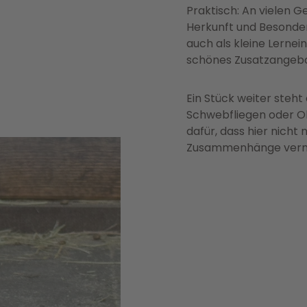
Praktisch: An vielen G
Herkunft und Besonderh
auch als kleine Lernein
schönes Zusatzangebo
Ein Stück weiter steht
Schwebfliegen oder Oh
dafür, dass hier nicht
Zusammenhänge vermit