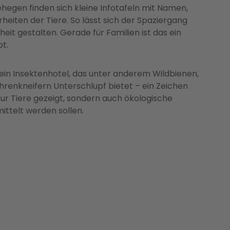
ehegen finden sich kleine Infotafeln mit Namen,
eiten der Tiere. So lässt sich der Spaziergang
heit gestalten. Gerade für Familien ist das ein
t.
 ein Insektenhotel, das unter anderem Wildbienen,
renkneifern Unterschlupf bietet – ein Zeichen
 nur Tiere gezeigt, sondern auch ökologische
telt werden sollen.