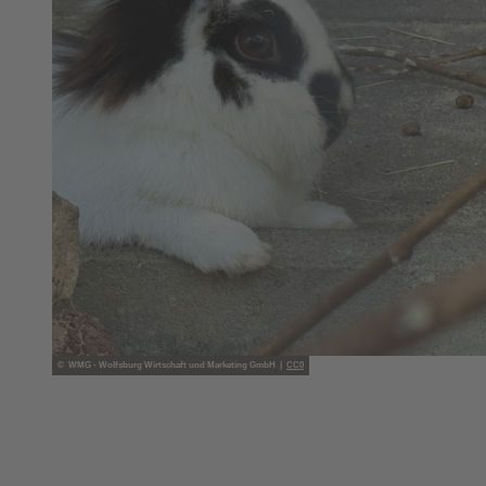
© WMG - Wolfsburg Wirtschaft und Marketing GmbH |
CC0