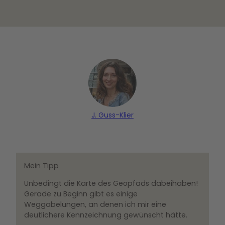
ting
Gmb
H |
CC0
J. Guss-Klier
Mein Tipp
Unbedingt die Karte des Geopfads dabeihaben!
Gerade zu Beginn gibt es einige
Weggabelungen, an denen ich mir eine
deutlichere Kennzeichnung gewünscht hätte.