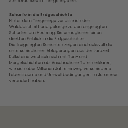
Steinbruchsee im Tiergehege ein.
Schurfe in die Erdgeschichte
Hinter dem Tiergehege verlasse ich den
Waldabschnitt und gelange zu den angelegten
Schurfen am Hochring. Sie ermöglichen einen
direkten Einblick in die Erdgeschichte.
Die freigelegten Schichten zeigen eindrucksvoll die
unterschiedlichen Ablagerungen aus der Jurazeit.
Kalksteine wechseln sich mit Ton- und
Mergelschichten ab. Anschauliche Tafeln erklären,
wie sich über Millionen Jahre hinweg verschiedene
Lebensräume und Umweltbedingungen im Jurameer
verändert haben.