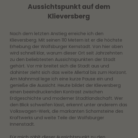
Aussichtspunkt auf dem
Klieversberg
Nach dem letzten Anstieg erreiche ich den
Klieversberg. Mit seinen 110 Metern ist er die höchste
Erhebung der Wolfsburger Kernstadt. Von hier oben
wird schnell klar, warum dieser Ort seit Jahrzehnten
zu den beliebtesten Aussichtspunkten der Stadt
gehört. Vor mir breitet sich die Stadt aus und
dahinter zieht sich das weite Allertal bis zum Horizont.
Am Mahnmal lege ich eine kurze Pause ein und
genieße die Aussicht. Heute bildet der Klieversberg
einen beeindruckenden Kontrast zwischen
Erdgeschichte und moderner Stadtlandschaft. Wer
den Blick schweifen lässt, erkennt unter anderem das
Volkswagen-Werk, die markanten Schornsteine des
Kraftwerks und weite Teile der Wolfsburger
Innenstadt.
Für mich zählt dieser Aussichtspunkt zu den