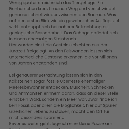
Wenig später erreiche ich das Tiergehege. Ein
Eichhörnchen kreuzt meinen Weg und verschwindet
genauso schnell wieder zwischen den Bäumen. Was
auf den ersten Blick wie ein gewöhnliches Ausflugsziel
wirkt, entpuppt sich bei näherer Betrachtung als
geologische Besonderheit. Das Gehege befindet sich
in einem ehemaligen Steinbruch.
Hier wurden einst die Gesteinsschichten aus der
Jurazeit freigelegt. An den Felswänden lassen sich
unterschiedliche Gesteine erkennen, die vor Millionen
von Jahren entstanden sind.
Bei genauerer Betrachtung lassen sich in den
Kalksteinen sogar fossile Überreste ehemaliger
Meeresbewohner entdecken. Muscheln, Schnecken
und Ammoniten erinnern daran, dass an dieser Stelle
einst kein Wald, sondern ein Meer war. Zwar finde ich
kein Fossil, aber allein die Möglichkeit, hier auf Spuren
urzeitlichen Lebens zu stoßen, macht den Ort für
mich besonders spannend.
Bevor es weitergeht, lege ich eine kleine Pause am