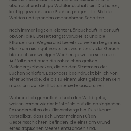
überraschend ruhige Waldlandschaft ein. Die hohen,
kräftig gewachsenen Buchen prägen das Bild des
Waldes und spenden angenehmen Schatten.
Noch immer liegt ein leichter Bärlauchduft in der Luft,
obwohl die Blütezeit längst vorüber ist und die
Pflanzen am Wegesrand bereits zu welken beginnen.
Man kann sich gut vorstellen, wie intensiv der Geruch
hier noch vor wenigen Wochen gewesen sein muss.
Auffällig sind auch die zahlreichen großen
Weinbergschnecken, die an den Stämmen der
Buchen schlafen. Besonders beeindruckt bin ich von
einer Schnecke, die bis zu einem Blatt gekrochen sein
muss, um auf der Blattunterseite auszuruhen.
Während ich gemütlich durch den Wald gehe,
weisen immer wieder Infotafeln auf die geologischen
Besonderheiten des Klieversbergs hin. Es ist kaum
vorstellbar, dass sich unter meinen Füßen
Gesteinsschichten befinden, die einst am Grund
eines tropischen Meeres entstanden sind.