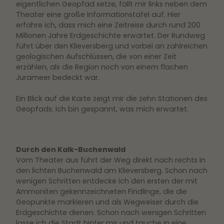
eigentlichen Geopfad setze, fällt mir links neben dem
Theater eine große Informationstafel auf. Hier
erfahre ich, dass mich eine Zeitreise durch rund 200
Millionen Jahre Erdgeschichte erwartet. Der Rundweg
führt über den Klieversberg und vorbei an zahlreichen
geologischen Aufschlüssen, die von einer Zeit
erzählen, als die Region noch von einem flachen
Jurameer bedeckt war.
Ein Blick auf die Karte zeigt mir die zehn Stationen des
Geopfads. Ich bin gespannt, was mich erwartet.
Durch den Kalk-Buchenwald
Vom Theater aus führt der Weg direkt nach rechts in
den lichten Buchenwald am Klieversberg. Schon nach
wenigen Schritten entdecke ich den ersten der mit
Ammoniten gekennzeichneten Findlinge, die die
Geopunkte markieren und als Wegweiser durch die
Erdgeschichte dienen. Schon nach wenigen Schritten
lasse ich die Stadt hinter mir und tauche in eine