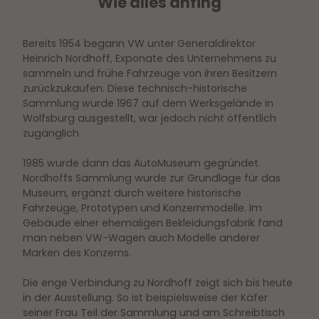
Wie alles anfing
Bereits 1954 begann VW unter Generaldirektor
Heinrich Nordhoff, Exponate des Unternehmens zu
sammeln und frühe Fahrzeuge von ihren Besitzern
zurückzukaufen. Diese technisch-historische
Sammlung wurde 1967 auf dem Werksgelände in
Wolfsburg ausgestellt, war jedoch nicht öffentlich
zugänglich.
1985 wurde dann das AutoMuseum gegründet.
Nordhoffs Sammlung wurde zur Grundlage für das
Museum, ergänzt durch weitere historische
Fahrzeuge, Prototypen und Konzernmodelle. Im
Gebäude einer ehemaligen Bekleidungsfabrik fand
man neben VW-Wagen auch Modelle anderer
Marken des Konzerns.
Die enge Verbindung zu Nordhoff zeigt sich bis heute
in der Ausstellung. So ist beispielsweise der Käfer
seiner Frau Teil der Sammlung und am Schreibtisch