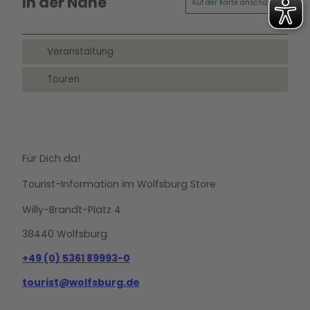
In der Nähe
Auf der Karte anschauen
Veranstaltung
Touren
Für Dich da!
Tourist-Information im Wolfsburg Store
Willy-Brandt-Platz 4
38440 Wolfsburg
+49 (0) 5361 89993-0
tourist@wolfsburg.de