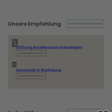
Unsere Empfehlung
Auf der Karte anschauen
CC-
BY-
SA
Stiftung AutoMuseum Volkswagen
Automobilmuseum
©
Autostadt in Wolfsburg
Automobilmuseum