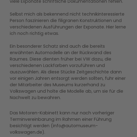
viele Exponate schriftliche Dokumentationen fehlen.
Selbst mich als bekennend nicht technikinteressierte
Person faszinieren die filigranen Konstruktionen und
verschiedenen Ausführungen der Exponate. Hier lerne
ich noch richtig etwas.
Ein besonderer Schatz sind auch die bereits
erwähnten Automodelle an der Rückwand des
Raumes. Diese dienten früher bei VW dazu, die
verschiedenen Lackfarben vorzuführen und
auszuwählen. Als diese Stücke Zeitgeschichte dann
vor einigen Jahren entsorgt werden sollten, fuhr einer
der Mitarbeiter des Museums kurzerhand zu
Volkswagen und holte die Modelle ab, um sie für die
Nachwelt zu bewahren.
Das Motoren-Kabinett kann nur nach vorheriger
Terminvereinbarung im Rahmen einer Führung
besichtigt werden (info@automuseum-
volkswagen.de).