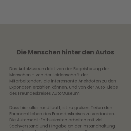
|
CC0
|
CC
Die Menschen hinter den Autos
Das AutoMuseum lebt von der Begeisterung der
Menschen – von der Leidenschaft der
Mitarbeitenden, die interessante Anekdoten zu den
Exponaten erzählen können, und von der Auto-Liebe
des Freundeskreises AutoMuseum.
Dass hier alles rund läuft, ist zu großen Teilen den
Ehrenamtlichen des Freundeskreises zu verdanken.
Die Automobil-Enthusiasten arbeiten mit viel
Sachverstand und Hingabe an der Instandhaltung