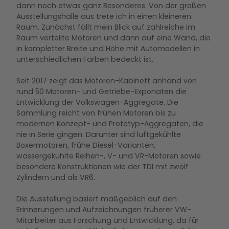
dann noch etwas ganz Besonderes. Von der großen
Ausstellungshalle aus trete ich in einen kleineren
Raum. Zunächst fällt mein Blick auf zahlreiche im
Raum verteilte Motoren und dann auf eine Wand, die
in kompletter Breite und Höhe mit Automodellen in
unterschiedlichen Farben bedeckt ist.
Seit 2017 zeigt das Motoren-Kabinett anhand von
rund 50 Motoren- und Getriebe-Exponaten die
Entwicklung der Volkswagen-Aggregate. Die
Sammlung reicht von frühen Motoren bis zu
modernen Konzept- und Prototyp-Aggregaten, die
nie in Serie gingen. Darunter sind luftgekühlte
Boxermotoren, frühe Diesel-Varianten,
wassergekühlte Reihen-, V- und VR-Motoren sowie
besondere Konstruktionen wie der TDI mit zwölf
Zylindern und als VR6.
Die Ausstellung basiert maßgeblich auf den
Erinnerungen und Aufzeichnungen früherer VW-
Mitarbeiter aus Forschung und Entwicklung, da für