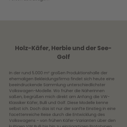
Holz-Käfer, Herbie und der See-
Golf
In der rund 5.000 m² großen Produktionshalle der
ehemaligen Bekleidungsfirma findet sich heute eine
beeindruckende Sammlung unterschiedlichster
Volkswagen-Modelle. Wo früher die Näherinnen
saßen, begrüßen mich direkt am Anfang die VW-
Klassiker Käfer, Bulli und Golf. Diese Modelle kenne
selbst ich. Doch das ist nur der sanfte Einstieg in eine
facettenreiche Reise durch die Entwicklung des
Volkswagens - von frühen Käfer-Varianten über den
kultigen VW Bulli bis hin zu einzigartigen Prototypen