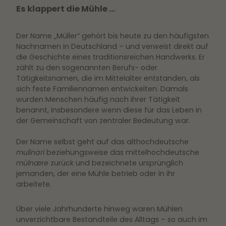
Es klappert die Mühle …
Der Name „Müller“ gehört bis heute zu den häufigsten
Nachnamen in Deutschland – und verweist direkt auf
die Geschichte eines traditionsreichen Handwerks. Er
zählt zu den sogenannten Berufs- oder
Tätigkeitsnamen, die im Mittelalter entstanden, als
sich feste Familiennamen entwickelten. Damals
wurden Menschen häufig nach ihrer Tätigkeit
benannt, insbesondere wenn diese für das Leben in
der Gemeinschaft von zentraler Bedeutung war.
Der Name selbst geht auf das althochdeutsche
mulinari
beziehungsweise das mittelhochdeutsche
mülnære
zurück und bezeichnete ursprünglich
jemanden, der eine Mühle betrieb oder in ihr
arbeitete.
Über viele Jahrhunderte hinweg waren Mühlen
unverzichtbare Bestandteile des Alltags – so auch im