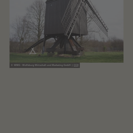
© WMG - Wolfsburg Wirtschaft und Marketing GmbH |
CC0