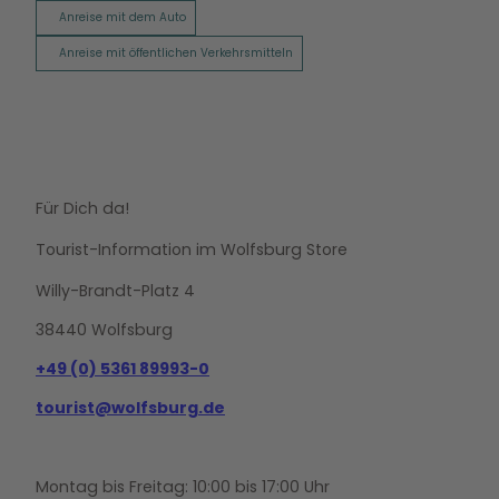
Anreise mit dem Auto
Anreise mit öffentlichen Verkehrsmitteln
Für Dich da!
Tourist-Information im Wolfsburg Store
Willy-Brandt-Platz 4
38440 Wolfsburg
+49 (0) 5361 89993-0
tourist@wolfsburg.de
Montag bis Freitag: 10:00 bis 17:00 Uhr