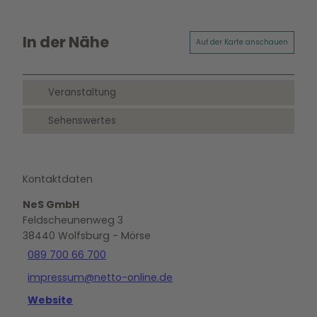
In der Nähe
Auf der Karte anschauen
Veranstaltung
Sehenswertes
Kontaktdaten
NeS GmbH
Feldscheunenweg 3
38440
Wolfsburg
- Mörse
089 700 66 700
impressum@netto-online.de
Website