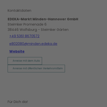
Kontaktdaten
EDEKA-Markt Minden-Hannover GmbH
Steimker Promenade 6
38446
Wolfsburg
- Steimker Gärten
+49 5361 8670572
e802080@minden.edeka.de
Website
Anreise mit dem Auto
Anreise mit öffentlichen Verkehrsmitteln
Für Dich da!