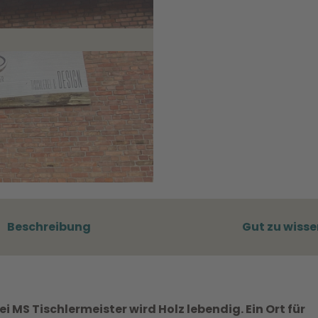
Beschreibung
Gut zu wisse
 MS Tischlermeister wird Holz lebendig. Ein Ort für