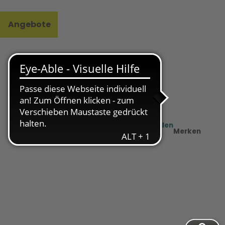
Angebote
l
e
Teilen
PDF
Merken