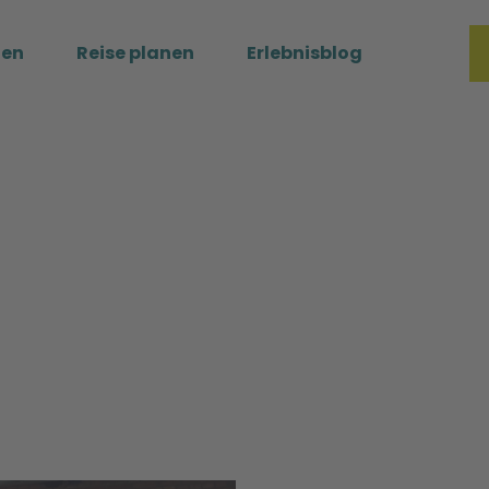
ßen
Reise planen
Erlebnisblog
Merkzette
Such