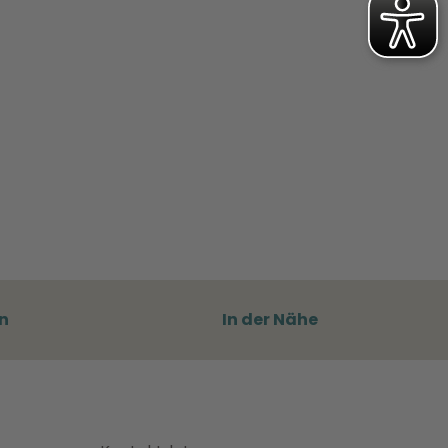
n
In der Nähe