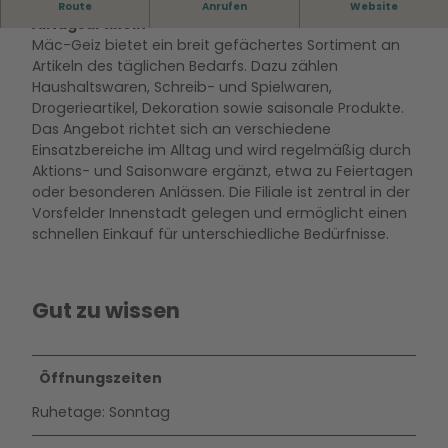
Breites Sortiment an Haushalts-, Schreib- und
Route
Anrufen
Website
Alltagsartikeln
Mäc-Geiz bietet ein breit gefächertes Sortiment an
Artikeln des täglichen Bedarfs. Dazu zählen
Haushaltswaren, Schreib- und Spielwaren,
Drogerieartikel, Dekoration sowie saisonale Produkte.
Das Angebot richtet sich an verschiedene
Einsatzbereiche im Alltag und wird regelmäßig durch
Aktions- und Saisonware ergänzt, etwa zu Feiertagen
oder besonderen Anlässen. Die Filiale ist zentral in der
Vorsfelder Innenstadt gelegen und ermöglicht einen
schnellen Einkauf für unterschiedliche Bedürfnisse.
Gut zu wissen
Öffnungszeiten
Ruhetage: Sonntag