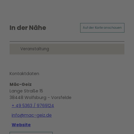
In der Nähe
Auf der Karte anschauen
Veranstaltung
Kontaktdaten
Mäc-Geiz
Lange Straße 15
38448
Wolfsburg
- Vorsfelde
+ 49 5363 / 9769124
info@mac-geiz.de
Website