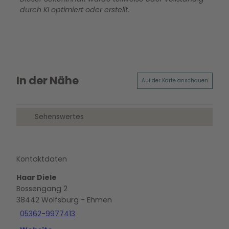
durch KI optimiert oder erstellt.
In der Nähe
Auf der Karte anschauen
Sehenswertes
Kontaktdaten
Haar Diele
Bossengang 2
38442
Wolfsburg
- Ehmen
05362-9977413